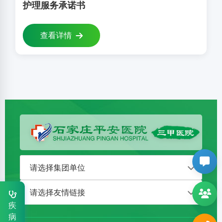
护理服务承诺书
查看详情
血液病科
0311-86020027
疾
病
风湿病科
0311-86112971