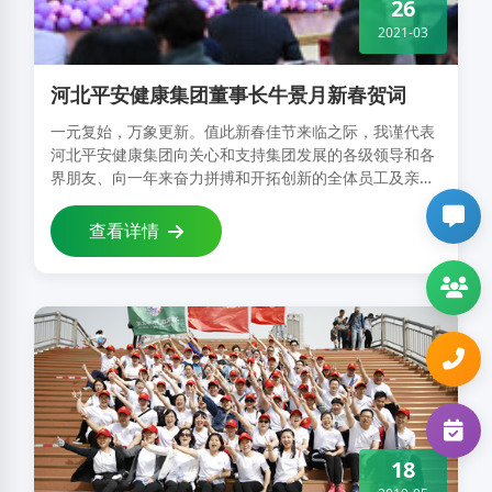
26
2021-03
河北平安健康集团董事长牛景月新春贺词
一元复始，万象更新。值此新春佳节来临之际，我谨代表
河北平安健康集团向关心和支持集团发展的各级领导和各
界朋友、向一年来奋力拼搏和开拓创新的全体员工及亲友
们，致……
查看详情
血液病科
0311-86020027
风湿病科
0311-86112971
肿瘤学部
0311-67502797
周围血管科
0311-80721676
18
肾病科
0311-86112971