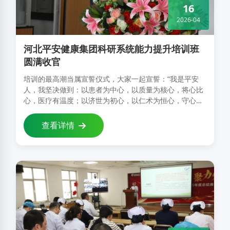
16
2026-04
河北平安健康集团科研系统能力提升培训班
圆满收官
培训的最高潮当属宣誓仪式，大家一起宣誓：“我是平安
人，我坚决做到：以患者为中心，以质量为核心，将心比
心，医疗有温度；以济世为初心，以仁术为恒心，守心守
责，事业有高度。”为期两天的系统培训在铿锵有力、
坚……
查看详情