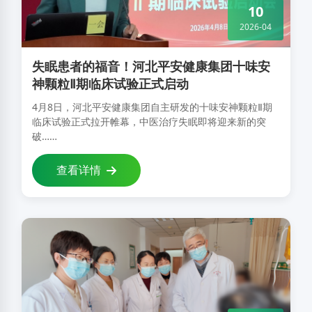
10
2026-04
失眠患者的福音！河北平安健康集团十味安
神颗粒Ⅱ期临床试验正式启动
4月8日，河北平安健康集团自主研发的十味安神颗粒Ⅱ期
临床试验正式拉开帷幕，中医治疗失眠即将迎来新的突
破……
查看详情