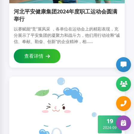
河北平安健康集团2024年度职工运动会圆满
举行
以赛赋能“竞”展风采 ，各单位在运动会上的精彩表现，充
分展示了平安集团的凝聚力和战斗力，他们用行动诠释“诚
信、奉献、勤奋、创新”的企业精神，相……
查看详情
血液病科
0311-86020027
风湿病科
0311-86112971
肿瘤学部
0311-67502797
19
周围血管科
0311-80721676
2024-09