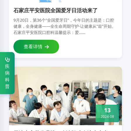
肾病科
0311-86112971
石家庄平安医院全国爱牙日活动来了
9月20日，第36个“全国爱牙日”，今年日的主题是：口腔
健康，全身健康——全生命周期守护·让健康从“齿”开始。
石家庄平安医院口腔科温馨提示：爱……
查看详情
疾
病
科
普
13
2024-08