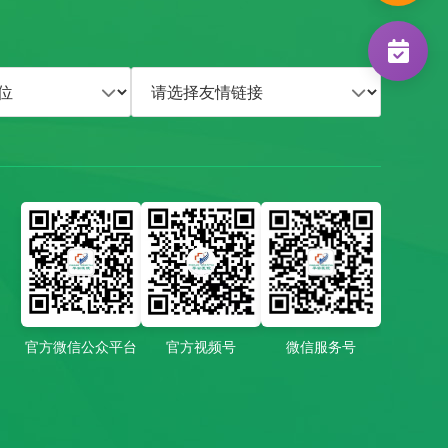
肿瘤学部
0311-67502797
周围血管科
0311-80721676
肾病科
0311-86112971
官方微信公众平台
官方视频号
微信服务号