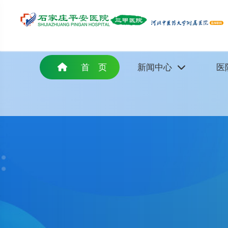
首 页
新闻中心
医