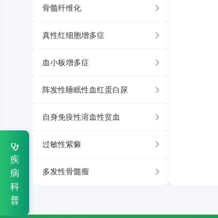
骨髓纤维化
真性红细胞增多症
血小板增多症
阵发性睡眠性血红蛋白尿
自身免疫性溶血性贫血
过敏性紫癜
疾
多发性骨髓瘤
病
科
普