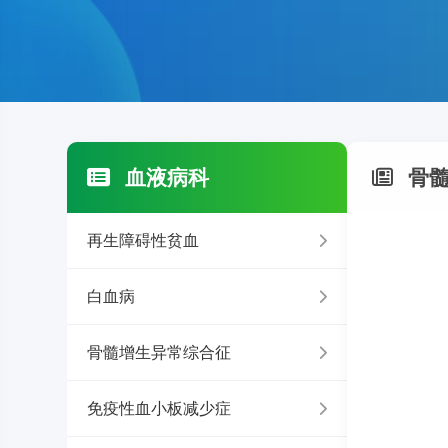
血液病科
骨髓
再生障碍性贫血
白血病
骨髓增生异常综合征
免疫性血小板减少症