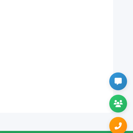
血液病科
0311-86020027
风湿病科
0311-86112971