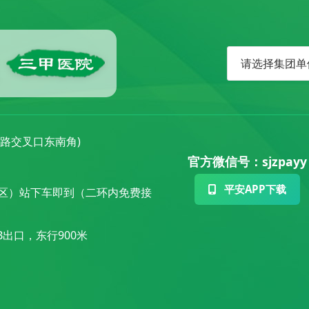
丰路交叉口东南角)
官方微信号：sjzpayy
平安APP下载
小区）站下车即到（二环内免费接
出口，东行900米