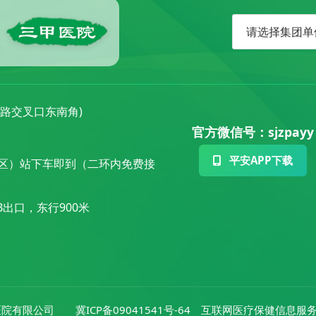
丰路交叉口东南角)
官方微信号：sjzpayy
平安APP下载
小区）站下车即到（二环内免费接
出口，东行900米
医院有限公司 冀ICP备09041541号-64 互联网医疗保健信息服务证