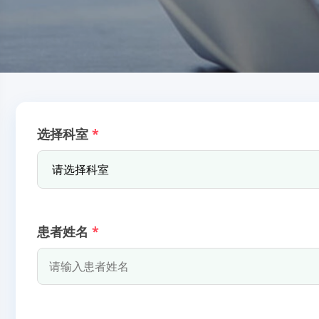
选择科室
*
患者姓名
*