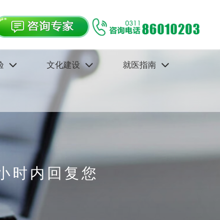
验
文化建设
就医指南
小时内回复您