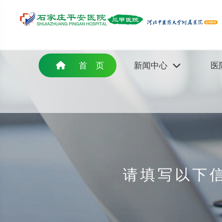
首 页
新闻中心
医
请填写以下