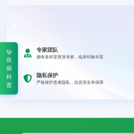
专家团队
拥有各科室资深专家，临床经验丰富
疾
病
隐私保护
科
严格保护患者隐私，信息安全有保障
普